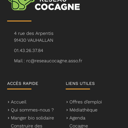
4 rue des Arpentis
91430 VAUHALLAN
01.43.26.37.84
Mail : rc@reseaucocagne.asso.fr
ACCÈS RAPIDE
LIENS UTILES
Accueil
Offres d’emploi
Qui sommes-nous ?
Médiathèque
Manger bio solidaire
Agenda
Construire des
Cocagne