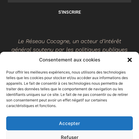
S'INSCRIRE
Le Réseau Cocagne, un acteur d’intérêt
général soutenu par les politiques publiques
Consentement aux cookies
Pour offrir les meilleures expériences, nous utilisons des technologies
telles que les cookies pour stocker et/ou accéder aux informations des
©
2026
- Réseau Cocagne -
Site web réalisé par Ethicweb
appareils. Le fait de consentir à ces technologies nous permettra de
Mentions légales
traiter des données telles que le comportement de navigation ou les
identifiants uniques sur ce site. Le fait de ne pas consentir ou de retirer
son consentement peut avoir un effet négatif sur certaines
caractéristiques et fonctions.
Accepter
Refuser