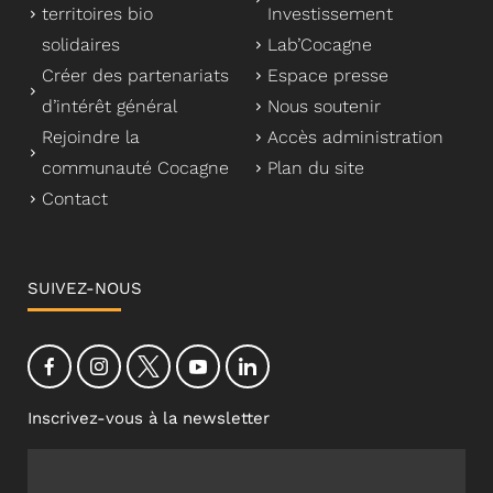
territoires bio
Investissement
solidaires
Lab’Cocagne
Créer des partenariats
Espace presse
d’intérêt général
Nous soutenir
Rejoindre la
Accès administration
communauté Cocagne
Plan du site
Contact
SUIVEZ-NOUS
Inscrivez-vous à la newsletter