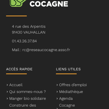
4 rue des Arpentis
91430 VAUHALLAN
01.43.26.37.84
Mail : rc@reseaucocagne.asso.fr
ACCÈS RAPIDE
LIENS UTILES
Accueil
Offres d’emploi
Qui sommes-nous ?
Médiathèque
Manger bio solidaire
Agenda
Construire des
Cocagne