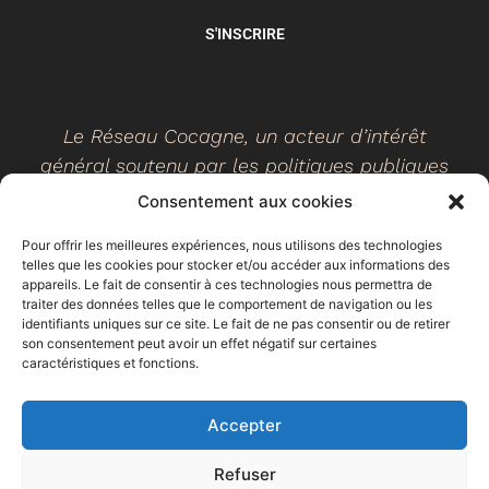
S'INSCRIRE
Le Réseau Cocagne, un acteur d’intérêt
général soutenu par les politiques publiques
Consentement aux cookies
Pour offrir les meilleures expériences, nous utilisons des technologies
telles que les cookies pour stocker et/ou accéder aux informations des
©
2026
- Réseau Cocagne -
Site web réalisé par Ethicweb
appareils. Le fait de consentir à ces technologies nous permettra de
Mentions légales
traiter des données telles que le comportement de navigation ou les
identifiants uniques sur ce site. Le fait de ne pas consentir ou de retirer
son consentement peut avoir un effet négatif sur certaines
caractéristiques et fonctions.
Accepter
Refuser