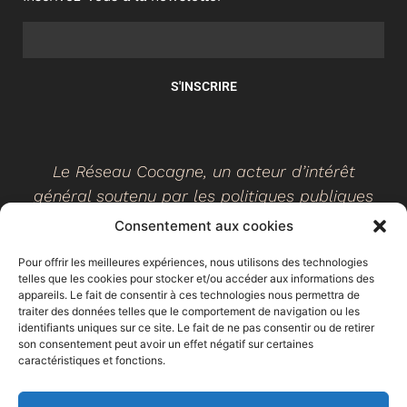
S'INSCRIRE
Le Réseau Cocagne, un acteur d’intérêt
général soutenu par les politiques publiques
Consentement aux cookies
Pour offrir les meilleures expériences, nous utilisons des technologies
telles que les cookies pour stocker et/ou accéder aux informations des
©
2026
- Réseau Cocagne -
Site web réalisé par Ethicweb
appareils. Le fait de consentir à ces technologies nous permettra de
Mentions légales
traiter des données telles que le comportement de navigation ou les
identifiants uniques sur ce site. Le fait de ne pas consentir ou de retirer
son consentement peut avoir un effet négatif sur certaines
caractéristiques et fonctions.