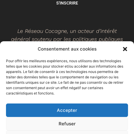
S'INSCRIRE
Le Réseau Cocagne, un acteur d’intérêt
général soutenu par les politiques publiques
Consentement aux cookies
Pour offrir les meilleures expériences, nous utilisons des technologies
telles que les cookies pour stocker et/ou accéder aux informations des
©
2026
- Réseau Cocagne -
Site web réalisé par Ethicweb
appareils. Le fait de consentir à ces technologies nous permettra de
Mentions légales
traiter des données telles que le comportement de navigation ou les
identifiants uniques sur ce site. Le fait de ne pas consentir ou de retirer
son consentement peut avoir un effet négatif sur certaines
caractéristiques et fonctions.
Accepter
Refuser