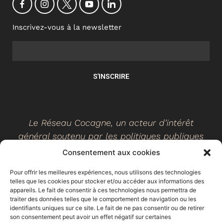
Inscrivez-vous à la newsletter
S'INSCRIRE
Le Réseau Cocagne, un acteur d’intérêt
général soutenu par les politiques publiques
Consentement aux cookies
Pour offrir les meilleures expériences, nous utilisons des technologies
telles que les cookies pour stocker et/ou accéder aux informations des
©
2026
- Réseau Cocagne -
Site web réalisé par Ethicweb
appareils. Le fait de consentir à ces technologies nous permettra de
Mentions légales
traiter des données telles que le comportement de navigation ou les
identifiants uniques sur ce site. Le fait de ne pas consentir ou de retirer
son consentement peut avoir un effet négatif sur certaines