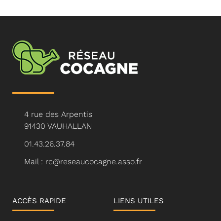
4 rue des Arpentis
91430 VAUHALLAN
01.43.26.37.84
Mail : rc@reseaucocagne.asso.fr
ACCÈS RAPIDE
LIENS UTILES