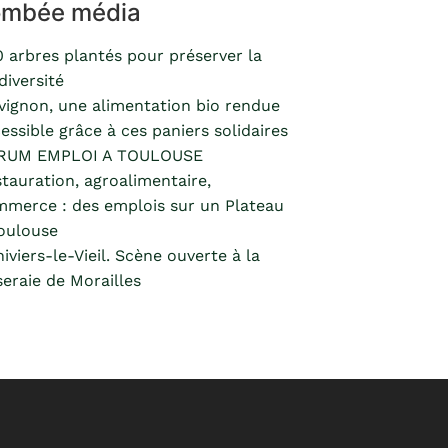
ombée média
 arbres plantés pour préserver la
diversité
vignon, une alimentation bio rendue
essible grâce à ces paniers solidaires
RUM EMPLOI A TOULOUSE
tauration, agroalimentaire,
merce : des emplois sur un Plateau
oulouse
hiviers-le-Vieil. Scène ouverte à la
eraie de Morailles