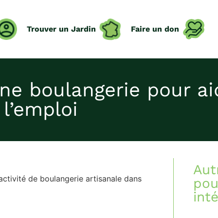
Trouver un Jardin
Faire un don
ne boulangerie pour ai
 l’emploi
Aut
activité de boulangerie artisanale dans
pou
int