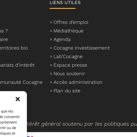
LIENS UTILES
Offres d’emploi
s ?
Médiathèque
aire
Agenda
rritoires bio
Cocagne Investissement
Lab’Cocagne
ariats d’intérêt
Espace presse
Nous soutenir
ommunauté Cocagne
Accès administration
Plan du site
s que les
de consentir
mportement
cteur d’intérêt général soutenu par les politiques p
ntir ou de
stiques et