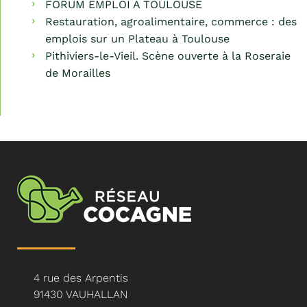
FORUM EMPLOI A TOULOUSE
Restauration, agroalimentaire, commerce : des
emplois sur un Plateau à Toulouse
Pithiviers-le-Vieil. Scène ouverte à la Roseraie
de Morailles
4 rue des Arpentis
91430 VAUHALLAN