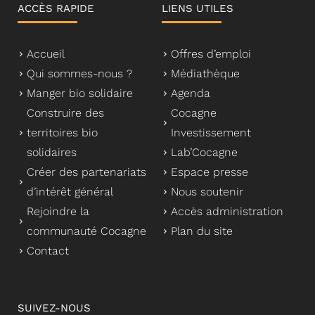
ACCÈS RAPIDE
LIENS UTILES
Accueil
Offres d’emploi
Qui sommes-nous ?
Médiathèque
Manger bio solidaire
Agenda
Construire des
Cocagne
territoires bio
Investissement
solidaires
Lab’Cocagne
Créer des partenariats
Espace presse
d’intérêt général
Nous soutenir
Rejoindre la
Accès administration
communauté Cocagne
Plan du site
Contact
SUIVEZ-NOUS