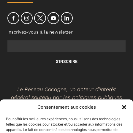
Inscrivez-vous à la newsletter
S'INSCRIRE
Le Réseau Cocagne, un acteur d’intérêt
général soutenu par les politiques publiques
Consentement aux cookies
Pour offrir les meilleures expériences, nous utilisons des technologies
telles que les cookies pour stocker et/ou accéder aux informations des
©
2026
- Réseau Cocagne -
Site web réalisé par Ethicweb
appareils. Le fait de consentir à ces technologies nous permettra de