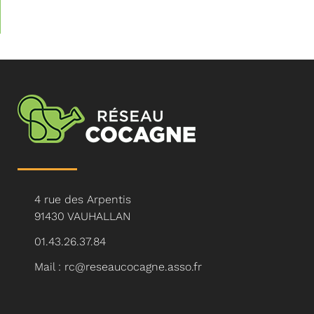
4 rue des Arpentis
91430 VAUHALLAN
01.43.26.37.84
Mail : rc@reseaucocagne.asso.fr