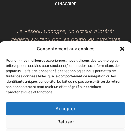
S'INSCRIRE
Le Réseau Cocagne, un acteur d’intérêt
général soutenu par les politiques publiques
Consentement aux cookies
Pour offrir les meilleures expériences, nous utilisons des technologies
telles que les cookies pour stocker et/ou accéder aux informations des
©
2026
- Réseau Cocagne -
Site web réalisé par Ethicweb
appareils. Le fait de consentir à ces technologies nous permettra de
Mentions légales
traiter des données telles que le comportement de navigation ou les
identifiants uniques sur ce site. Le fait de ne pas consentir ou de retirer
son consentement peut avoir un effet négatif sur certaines
caractéristiques et fonctions.
Accepter
Refuser