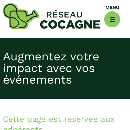
Augmentez votre
impact avec vos
événements
Cette page est réservée aux
adhérents