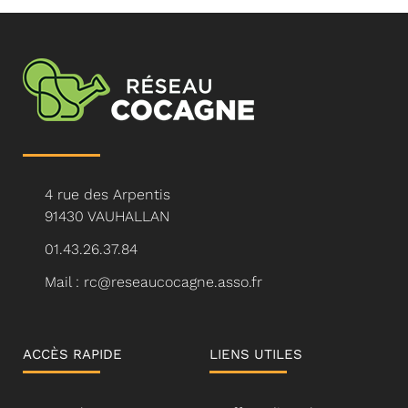
4 rue des Arpentis
91430 VAUHALLAN
01.43.26.37.84
Mail : rc@reseaucocagne.asso.fr
ACCÈS RAPIDE
LIENS UTILES