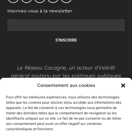
Inscrivez-vous à la newsletter
S'INSCRIRE
Le Réseau Cocagne, un acteur d’intérêt
général soutenu par les politiques publiques
Consentement aux cookies
Pour offrir les meilleures expériences, nous utilisons des technologies
telles que les cookies pour stocker et/ou accéder aux informations des
©
2026
- Réseau Cocagne -
Site web réalisé par Ethicweb
appareils. Le fait de consentir à ces technologies nous permettra de
Mentions légales
traiter des données telles que le comportement de navigation ou les
identifiants uniques sur ce site. Le fait de ne pas consentir ou de retirer
son consentement peut avoir un effet négatif sur certaines
caractéristiques et fonctions.