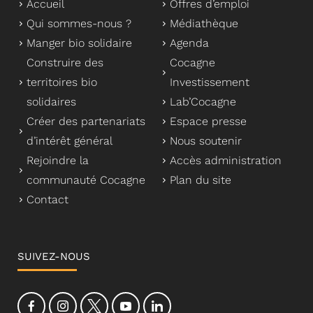
Accueil
Offres d’emploi
Qui sommes-nous ?
Médiathèque
Manger bio solidaire
Agenda
Construire des
Cocagne
territoires bio
Investissement
solidaires
Lab’Cocagne
Créer des partenariats
Espace presse
d’intérêt général
Nous soutenir
Rejoindre la
Accès administration
communauté Cocagne
Plan du site
Contact
SUIVEZ-NOUS