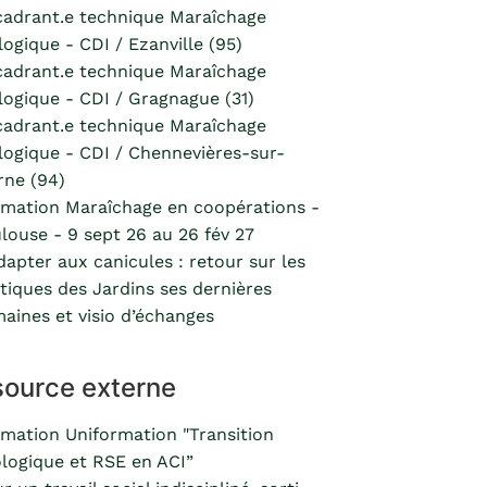
adrant.e technique Maraîchage
logique - CDI / Ezanville (95)
adrant.e technique Maraîchage
logique - CDI / Gragnague (31)
adrant.e technique Maraîchage
logique - CDI / Chennevières-sur-
ne (94)
mation Maraîchage en coopérations -
louse - 9 sept 26 au 26 fév 27
dapter aux canicules : retour sur les
tiques des Jardins ses dernières
aines et visio d’échanges
ource externe
mation Uniformation "Transition
logique et RSE en ACI”