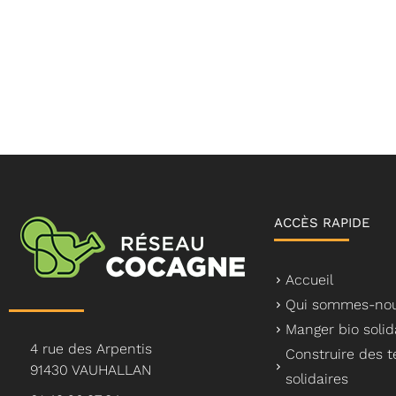
ACCÈS RAPIDE
Accueil
Qui sommes-nou
Manger bio solid
4 rue des Arpentis
Construire des te
91430 VAUHALLAN
solidaires