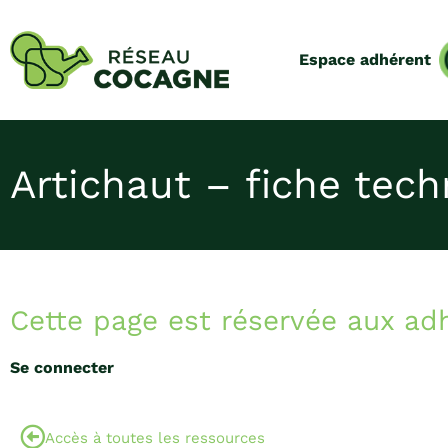
Espace adhérent
Artichaut – fiche tec
Cette page est réservée aux ad
Se connecter
Accès à toutes les ressources