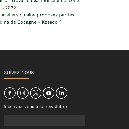
r un travail social indiscipliné, sorti
rs 2022
 ateliers cuisine proposés par les
dins de Cocagne - Késaco ?
SUIVEZ-NOUS
Inscrivez-vous à la newsletter