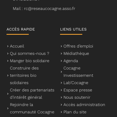
Mail : rc@reseaucocagne.asso.fr
ACCÈS RAPIDE
LIENS UTILES
Accueil
Offres d’emploi
Qui sommes-nous ?
Médiathèque
Manger bio solidaire
Agenda
Construire des
Cocagne
territoires bio
Investissement
solidaires
Lab’Cocagne
Créer des partenariats
Espace presse
d’intérêt général
Nous soutenir
Rejoindre la
Accès administration
communauté Cocagne
Plan du site