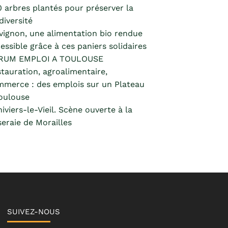
 arbres plantés pour préserver la
diversité
vignon, une alimentation bio rendue
essible grâce à ces paniers solidaires
RUM EMPLOI A TOULOUSE
tauration, agroalimentaire,
merce : des emplois sur un Plateau
oulouse
hiviers-le-Vieil. Scène ouverte à la
eraie de Morailles
SUIVEZ-NOUS