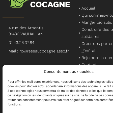
Accueil
Qui sommes-nou
Manger bio solid
4 rue des Arpentis
Construire des te
91430 VAUHALLAN
solidaires
01.43.26.37.84
Créer des parten
général
Mail : rc@reseaucocagne.asso.fr
Rejoindre la c
Contact
Consentement aux cookies
Pour offrir les meilleures expériences, nous utilisons des technologies telle
cookies pour stocker et/ou accéder aux informations des appareils. Le fait 
à ces technologies nous permettra de traiter des données telles que le co
Le Réseau Cocagne, un a
de navigation ou les identifiants uniques sur ce site. Le fait de ne pas conse
retirer son consentement peut avoir un effet négatif sur certaines caractéri
fonctions.