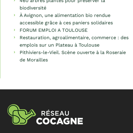
460 arbres plantés pour préserver la
biodiversité
À Avignon, une alimentation bio rendue
accessible grâce à ces paniers solidaires
FORUM EMPLOI A TOULOUSE
Restauration, agroalimentaire, commerce : des
emplois sur un Plateau à Toulouse
Pithiviers-le-Vieil. Scène ouverte à la Roseraie
de Morailles