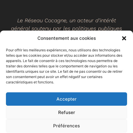
Le Réseau Cocagne, un acteur d’intérêt
général soutenu par les politiques publiques
Consentement aux cookies
Pour offrir les meilleures expériences, nous utilisons des technologies
telles que les cookies pour stocker et/ou accéder aux informations des
©
2026
- Réseau Cocagne -
Site web réalisé par Ethicweb
appareils. Le fait de consentir à ces technologies nous permettra de
Mentions légales
traiter des données telles que le comportement de navigation ou les
identifiants uniques sur ce site. Le fait de ne pas consentir ou de retirer
son consentement peut avoir un effet négatif sur certaines
caractéristiques et fonctions.
Accepter
Refuser
Préférences
Espace
Trouver un
Faire un don