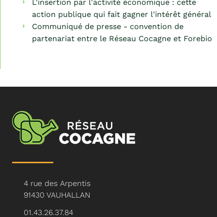
L'insertion par l'activité économique : cette
action publique qui fait gagner l'intérêt général
Communiqué de presse - convention de
partenariat entre le Réseau Cocagne et Forebio
4 rue des Arpentis
91430 VAUHALLAN
01.43.26.37.84