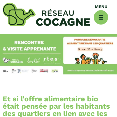
Et si l'offre alimentaire bio
était pensée par les habitants
des quartiers en lien avec les