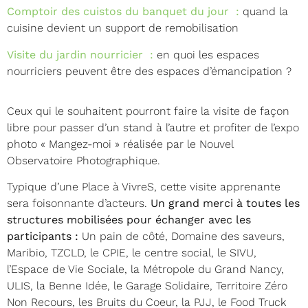
Comptoir des cuistos du banquet du jour :
quand la
cuisine devient un support de remobilisation
Visite du jardin nourricier :
en quoi les espaces
nourriciers peuvent être des espaces d’émancipation ?
Ceux qui le souhaitent pourront faire la visite de façon
libre pour passer d’un stand à l’autre et profiter de l’expo
photo « Mangez-moi » réalisée par le Nouvel
Observatoire Photographique.
Typique d’une Place à VivreS, cette visite apprenante
sera foisonnante d’acteurs.
Un grand merci à toutes les
structures mobilisées pour échanger avec les
participants :
Un pain de côté, Domaine des saveurs,
Maribio, TZCLD, le CPIE, le centre social, le SIVU,
l’Espace de Vie Sociale, la Métropole du Grand Nancy,
ULIS, la Benne Idée, le Garage Solidaire, Territoire Zéro
Non Recours, les Bruits du Coeur, la PJJ, le Food Truck