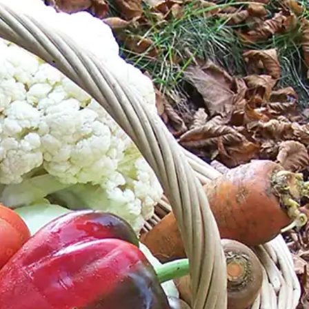
ucocagne.org