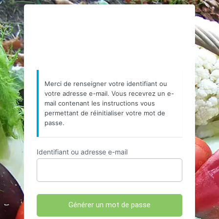
Mot
https://www.resea
de
passe
oublié
Merci de renseigner votre identifiant ou
votre adresse e-mail. Vous recevrez un e-
mail contenant les instructions vous
permettant de réinitialiser votre mot de
passe.
Identifiant ou adresse e-mail