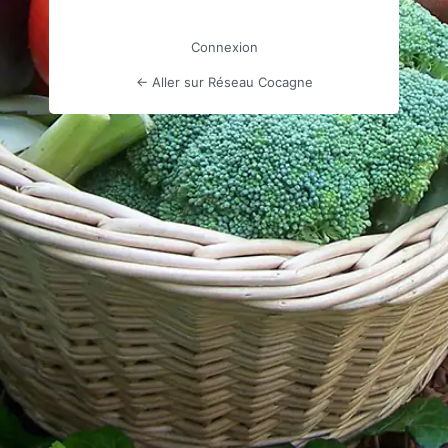
Connexion
← Aller sur Réseau Cocagne