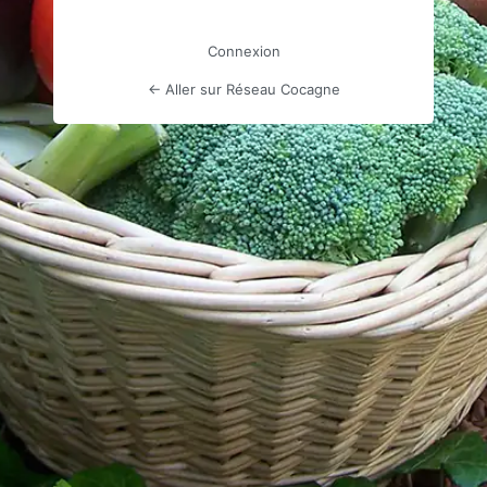
Connexion
← Aller sur Réseau Cocagne