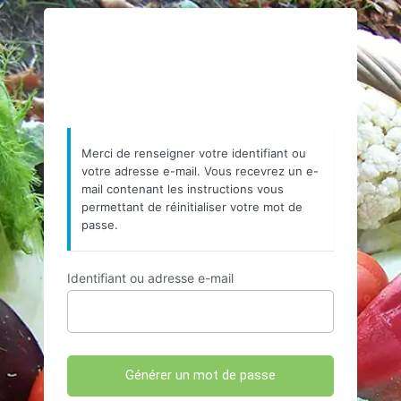
Mot
https://www.resea
de
passe
oublié
Merci de renseigner votre identifiant ou
votre adresse e-mail. Vous recevrez un e-
mail contenant les instructions vous
permettant de réinitialiser votre mot de
passe.
Identifiant ou adresse e-mail