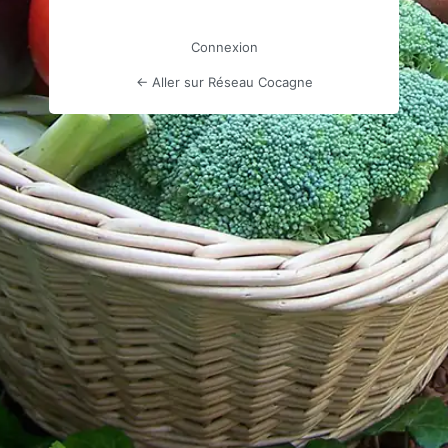
Connexion
← Aller sur Réseau Cocagne