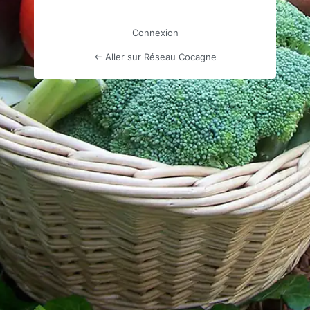
Connexion
← Aller sur Réseau Cocagne