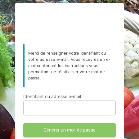
Mot
https://www.resea
de
passe
oublié
Merci de renseigner votre identifiant ou
votre adresse e-mail. Vous recevrez un e-
mail contenant les instructions vous
permettant de réinitialiser votre mot de
passe.
Identifiant ou adresse e-mail