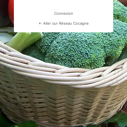
Connexion
← Aller sur Réseau Cocagne