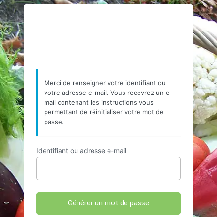
Mot
https://www.resea
de
passe
oublié
Merci de renseigner votre identifiant ou
votre adresse e-mail. Vous recevrez un e-
mail contenant les instructions vous
permettant de réinitialiser votre mot de
passe.
Identifiant ou adresse e-mail