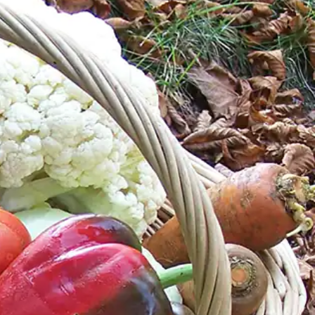
ucocagne.org