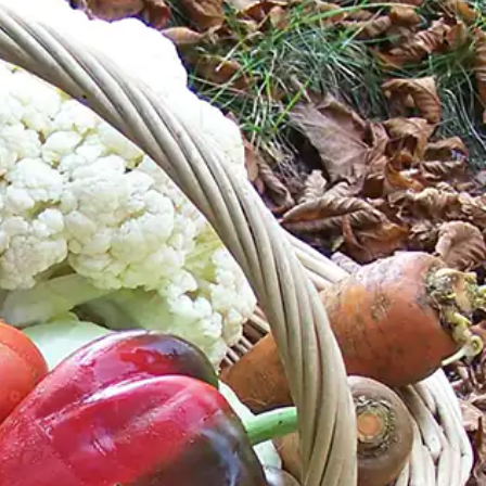
ucocagne.org