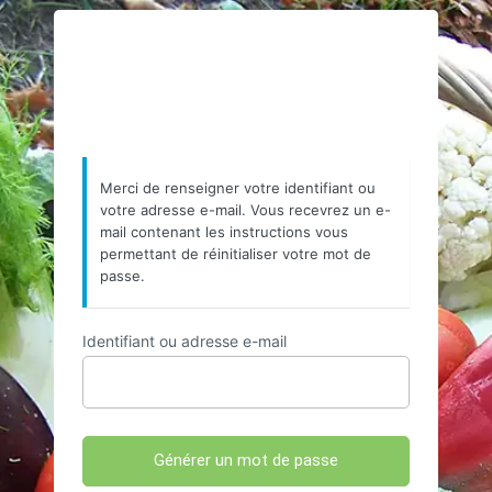
Mot
https://www.resea
de
passe
oublié
Merci de renseigner votre identifiant ou
votre adresse e-mail. Vous recevrez un e-
mail contenant les instructions vous
permettant de réinitialiser votre mot de
passe.
Identifiant ou adresse e-mail