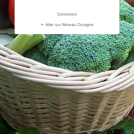
Connexion
← Aller sur Réseau Cocagne