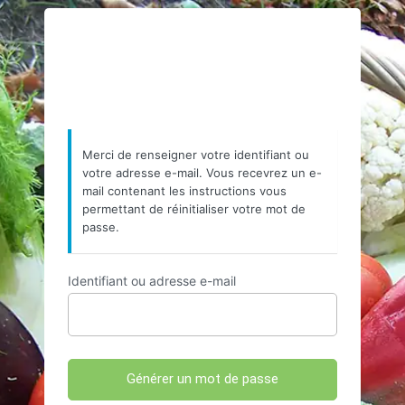
Mot
https://www.resea
de
passe
oublié
Merci de renseigner votre identifiant ou
votre adresse e-mail. Vous recevrez un e-
mail contenant les instructions vous
permettant de réinitialiser votre mot de
passe.
Identifiant ou adresse e-mail