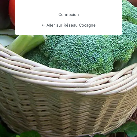
Connexion
← Aller sur Réseau Cocagne