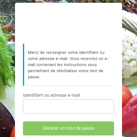
Mot
https://www.resea
de
passe
oublié
Merci de renseigner votre identifiant ou
votre adresse e-mail. Vous recevrez un e-
mail contenant les instructions vous
permettant de réinitialiser votre mot de
passe.
Identifiant ou adresse e-mail