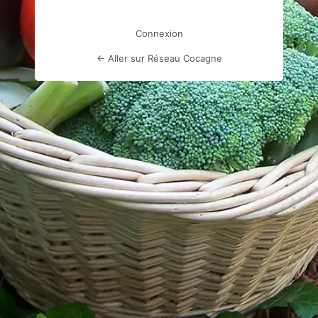
Connexion
← Aller sur Réseau Cocagne