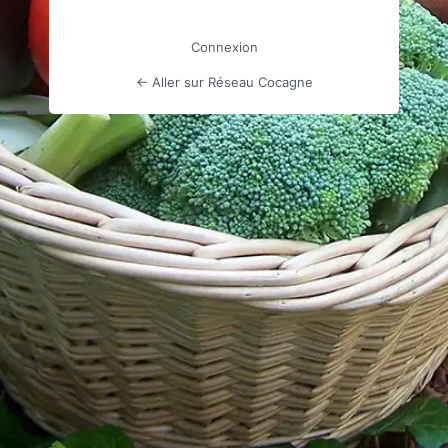
Connexion
← Aller sur Réseau Cocagne