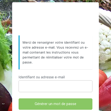
Mot
https://www.resea
de
passe
oublié
Merci de renseigner votre identifiant ou
votre adresse e-mail. Vous recevrez un e-
mail contenant les instructions vous
permettant de réinitialiser votre mot de
passe.
Identifiant ou adresse e-mail