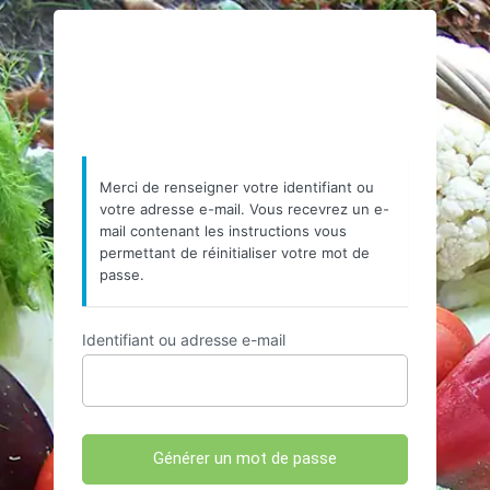
Mot
https://www.resea
de
passe
oublié
Merci de renseigner votre identifiant ou
votre adresse e-mail. Vous recevrez un e-
mail contenant les instructions vous
permettant de réinitialiser votre mot de
passe.
Identifiant ou adresse e-mail