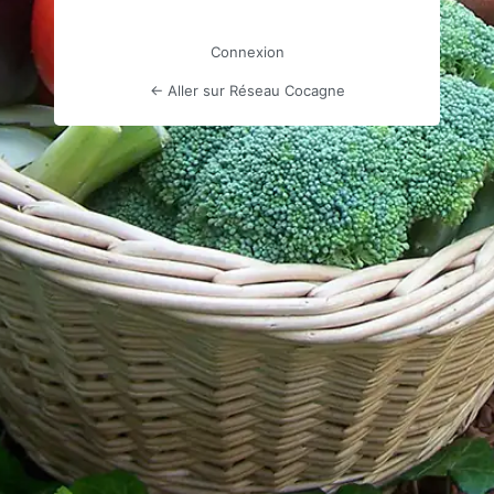
Connexion
← Aller sur Réseau Cocagne