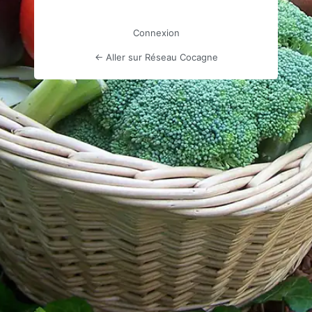
Connexion
← Aller sur Réseau Cocagne