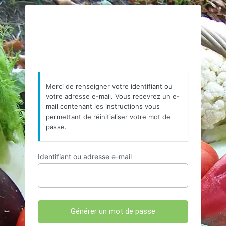
Mot
https://www.resea
de
passe
oublié
Merci de renseigner votre identifiant ou
votre adresse e-mail. Vous recevrez un e-
mail contenant les instructions vous
permettant de réinitialiser votre mot de
passe.
Identifiant ou adresse e-mail