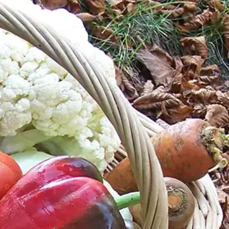
ucocagne.org