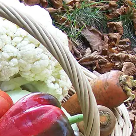
ucocagne.org