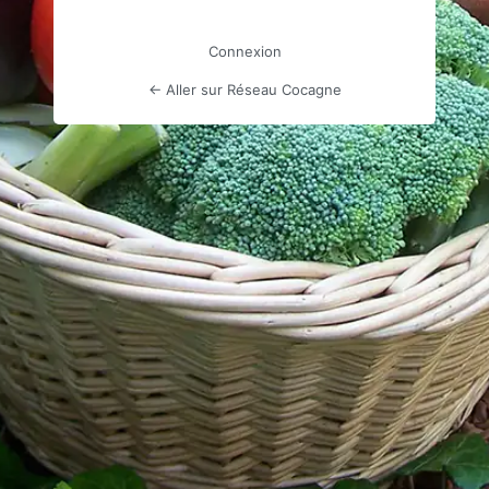
Connexion
← Aller sur Réseau Cocagne