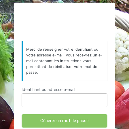
Mot
https://www.resea
de
passe
oublié
Merci de renseigner votre identifiant ou
votre adresse e-mail. Vous recevrez un e-
mail contenant les instructions vous
permettant de réinitialiser votre mot de
passe.
Identifiant ou adresse e-mail