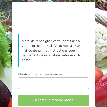
Mot
https://www.resea
de
passe
oublié
Merci de renseigner votre identifiant ou
votre adresse e-mail. Vous recevrez un e-
mail contenant les instructions vous
permettant de réinitialiser votre mot de
passe.
Identifiant ou adresse e-mail