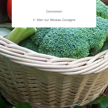
Connexion
← Aller sur Réseau Cocagne