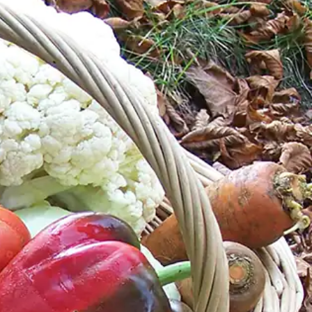
ucocagne.org